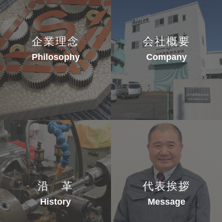
企業理念
会社概要
Philosophy
Company
沿 革
代表挨拶
History
Message