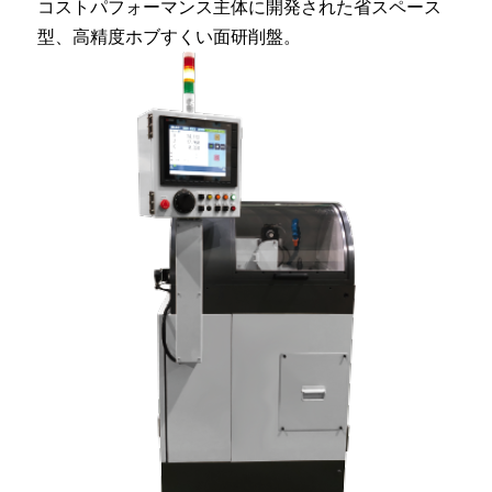
コストパフォーマンス主体に開発された省スペース
型、高精度ホブすくい面研削盤。