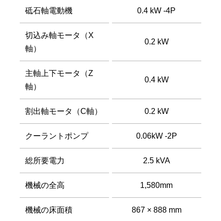
砥石軸電動機
0.4 kW -4P
切込み軸モータ（X
0.2 kW
軸）
主軸上下モータ（Z
0.4 kW
軸）
割出軸モータ（C軸）
0.2 kW
クーラントポンプ
0.06kW -2P
総所要電力
2.5 kVA
機械の全高
1,580mm
機械の床面積
867 × 888 mm