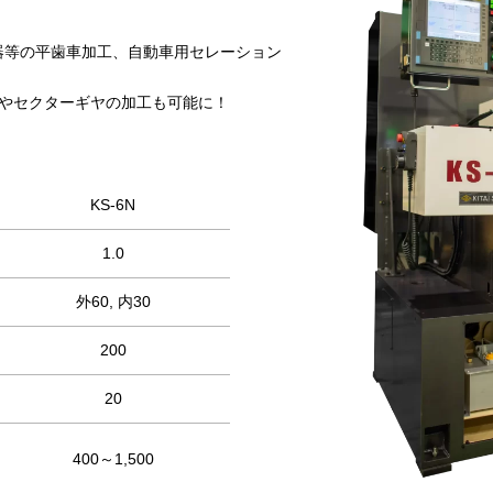
器等の平歯車加工、自動車用セレーション
やセクターギヤの加工も可能に！
KS-6N
1.0
外60, 内30
200
20
400～1,500