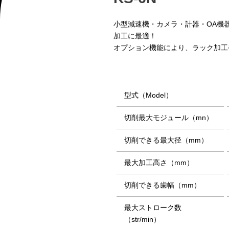
小型減速機・カメラ・計器・OA機
加工に最適！
オプション機能により、ラック加工
型式（Model）
切削最大モジュール（mn）
切削できる最大径（mm）
最大加工高さ（mm）
切削できる歯幅（mm）
最大ストローク数
（str/min）