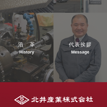
沿 革
代表挨拶
History
Message